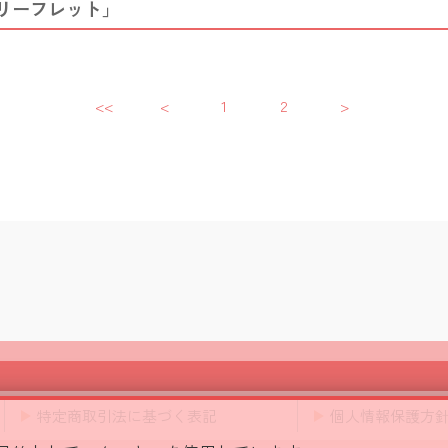
止リーフレット」
<<
<
1
2
>
特定商取引法に基づく表記
個人情報保護方