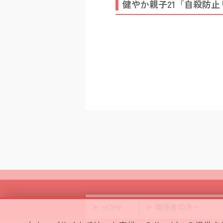
健やか親子21「自殺防
HOME
関係者の方へ