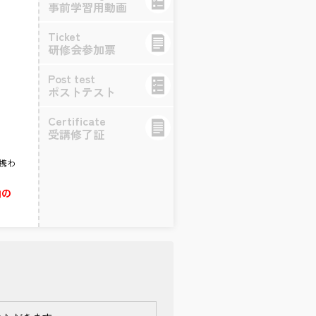
事前学習用動画
Ticket
研修会参加票
Post test
ポストテスト
Certificate
受講修了証
携わ
内の