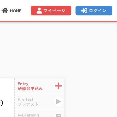
HOME
マイページ
ログイン
Entry
研修会申込み
Pre test
編）
プレテスト
e-Learning