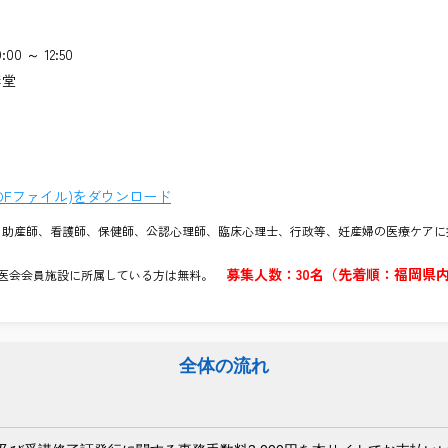
:00 ～ 12:50
講堂
DFファイル)をダウンロード
、助産師、看護師、保健師、公認心理師、臨床心理士、行政等、妊産婦の医療ケアに
募集人数：30名（先着順：福岡県
人科医会会員施設に所属している方は無料。
全体の流れ