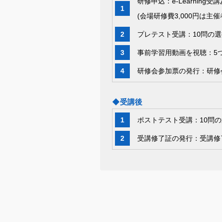
研修申込：e-Learnin
(会場研修費3,000円は
プレテスト受講：10問の
事前学習用動画を視聴：5
研修会参加票の発行：研修
◆受講後
ポストテスト受講：10問
受講修了証の発行：受講修