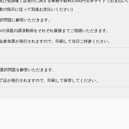
g受講及び受講修了証発行に関する事務手数料3,000円を本サイトでお支払
主催者の指示に従って別途お支払いください)
選択問題に解答いただきます。
つの演題の講演動画をそれぞれ最後までご視聴いただきます。
会参加票が発行されますので、印刷して当日ご持参ください。
の選択問題を解答いただきます。
了証が発行されますので、印刷して保管してください。