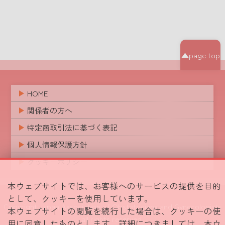
▲page top
HOME
関係者の方へ
特定商取引法に基づく表記
個人情報保護方針
クッキーポリシー
本ウェブサイトでは、お客様へのサービスの提供を目的
として、クッキーを使用しています。
Copyright Japan Association of Obstetricians and Gynecologists
本ウェブサイトの閲覧を続行した場合は、クッキーの使
all rights reserved.
用に同意したものとします。詳細につきましては、本ウ