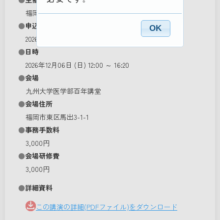
福岡県産婦人科医会
申込期間
OK
2026/09/01 0:00 ～ 2026/11/01 12:00
日時
2026年12月06日 (日) 12:00 ～ 16:20
会場
九州大学医学部百年講堂
会場住所
福岡市東区馬出3-1-1
事務手数料
3,000円
会場研修費
3,000円
詳細資料
この講演の詳細(PDFファイル)をダウンロード