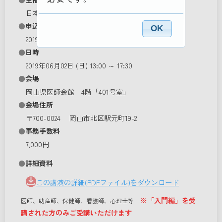
日本産婦人科医会
申込期間
OK
2019/04/17 12:00 ～ 2019/05/22 23:59
日時
2019年06月02日 (日) 13:00 ～ 17:30
会場
岡山県医師会館 4階「401号室」
会場住所
〒700-0024 岡山市北区駅元町19-2
事務手数料
7,000円
詳細資料
この講演の詳細(PDFファイル)をダウンロード
※「入門編」を受
医師、助産師、保健師、看護師、心理士等
講された方のみご受講いただけます