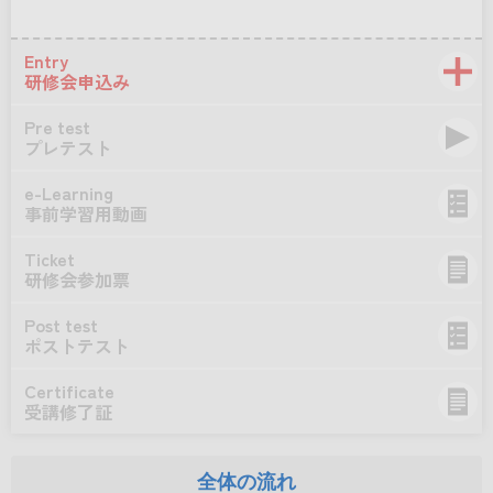
Entry
研修会申込み
Pre test
プレテスト
e-Learning
事前学習用動画
Ticket
研修会参加票
Post test
ポストテスト
Certificate
受講修了証
全体の流れ