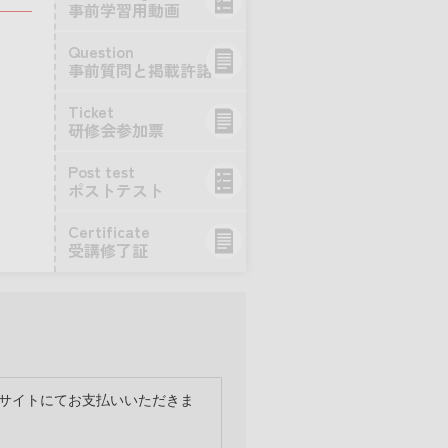
事前学習用動画
Question
事前質問と掲載許諾
Ticket
研修会参加票
Post test
ポストテスト
Certificate
受講修了証
）を本サイトにてお支払いいただきま