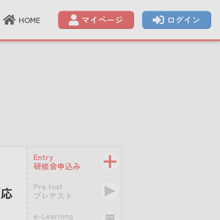
HOME
マイページ
ログイン
Entry
研修会申込み
Pre test
「応
プレテスト
e-Learning