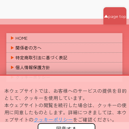
▲page top
HOME
関係者の方へ
特定商取引法に基づく表記
個人情報保護方針
クッキーポリシー
本ウェブサイトでは、お客様へのサービスの提供を目的
として、クッキーを使用しています。
Copyright Japan Association of Obstetricians and Gynecologists
本ウェブサイトの閲覧を続行した場合は、クッキーの使
all rights reserved.
用に同意したものとします。詳細につきましては、本ウ
ェブサイトの
クッキーポリシー
をご確認ください。