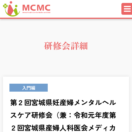
研修会詳細
入門編
第２回宮城県妊産婦メンタルヘル
スケア研修会（兼：令和元年度第
２回宮城県産婦人科医会メディカ